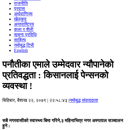
राजनीति
प्रवास
अर्थवाणिज्य
खेलकुद
अन्तराष्ट्रिय
कला र शैली
सूचना प्रविधि
साहित्य
नमोबुद्ध टिभी
English
पनौतीका एमाले उम्मेदवार न्यौपानेको
प्रतिवद्धता : किसानलाई पेन्सनको
व्यवस्था !
बिहिबार, बैशाख २२, २०७९
| २२:५८:४३ |
नमोबुद्ध संवाददाता
सबै नगरवासीको स्वास्थ्य बिमा गरिने,३ महिनाभित्र नगर अस्पताल सञ्चालन
हुने :