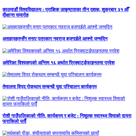
काठमाडौं विश्वविद्यालय : प्राज्ञिक उत्कृष्टताका तीन दशक, शुक्रबार ३१ औँ
दीक्षान्त समारोह
असहायहरुसँग मनाए पत्रकार नवराज बजगाईले आफ्नो जन्मदिन
अमेरिका विश्वकपको अन्तिम १६ अर्थात प्रिक्वाटर्डफाइनलमा प्रवेश
तेमालमा विपद् रोकथाम सम्बन्धी युवा परिचालन कार्यक्रम
रोशी गाउँपालिकाको नीति, कार्यक्रम र बजेट : निशुल्क स्वास्थ्य विमाको दायरा
फराकिलो पार्दै