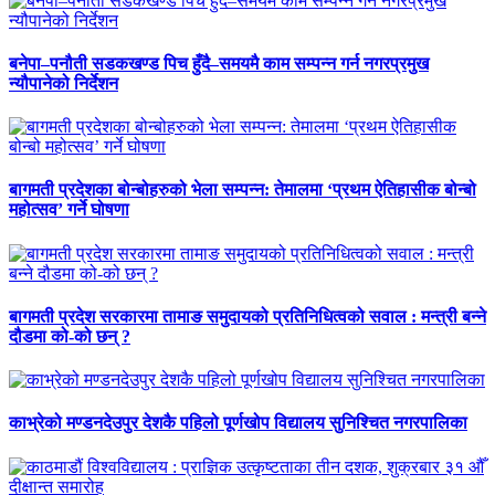
बनेपा–पनौती सडकखण्ड पिच हुँदै–समयमै काम सम्पन्न गर्न नगरप्रमुख
न्यौपानेको निर्देशन
बागमती प्रदेशका बोन्बोहरुको भेला सम्पन्न: तेमालमा ‘प्रथम ऐतिहासीक बोन्बो
महोत्सव’ गर्ने घोषणा
बागमती प्रदेश सरकारमा तामाङ समुदायको प्रतिनिधित्वको सवाल : मन्त्री बन्ने
दौडमा को‐को छन् ?
काभ्रेको मण्डनदेउपुर देशकै पहिलो पूर्णखोप विद्यालय सुनिश्चित नगरपालिका