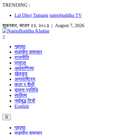
TRENDING :
Lal Dhoj Tamang
namobuddha TV
शुक्रबार
,
साउन
२२
,
२०८३
| August 7, 2026
×
गृहपृष्ठ
सङ्घीय समाचार
राजनीति
प्रवास
अर्थवाणिज्य
खेलकुद
अन्तराष्ट्रिय
कला र शैली
सूचना प्रविधि
साहित्य
नमोबुद्ध टिभी
English
☰
गृहपृष्ठ
सङ्घीय समाचार