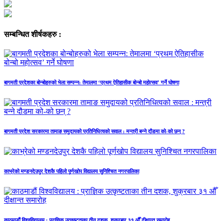
सम्बन्धित शीर्षकहरु :
बागमती प्रदेशका बोन्बोहरुको भेला सम्पन्न: तेमालमा ‘प्रथम ऐतिहासीक बोन्बो महोत्सव’ गर्ने घोषणा
बागमती प्रदेश सरकारमा तामाङ समुदायको प्रतिनिधित्वको सवाल : मन्त्री बन्ने दौडमा को‐को छन् ?
काभ्रेको मण्डनदेउपुर देशकै पहिलो पूर्णखोप विद्यालय सुनिश्चित नगरपालिका
काठमाडौं विश्वविद्यालय : प्राज्ञिक उत्कृष्टताका तीन दशक, शुक्रबार ३१ औँ दीक्षान्त समारोह