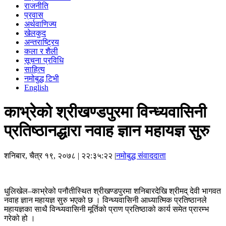
राजनीति
प्रवास
अर्थवाणिज्य
खेलकुद
अन्तराष्ट्रिय
कला र शैली
सूचना प्रविधि
साहित्य
नमोबुद्ध टिभी
English
काभ्रेको श्रीखण्डपुरमा विन्ध्यवासिनी
प्रतिष्ठानद्धारा नवाह ज्ञान महायज्ञ सुरु
शनिबार, चैत्र १९, २०७८
| २२:३५:२२ |
नमोबुद्ध संवाददाता
धुलिखेल–काभ्रेको पनौतीस्थित श्रीखण्डपुरमा शनिबारदेखि श्रीमद् देवी भागवत
नवाह ज्ञान महायज्ञ सुरु भएको छ । विन्ध्यवासिनी आध्यात्मिक प्रतिष्ठानले
महायज्ञका साथै विन्ध्यवासिनी मूर्तिको प्राण प्रतिष्ठाको कार्य समेत प्रारम्भ
गरेको हो ।