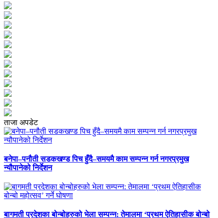
ताजा अपडेट
बनेपा–पनौती सडकखण्ड पिच हुँदै–समयमै काम सम्पन्न गर्न नगरप्रमुख
न्यौपानेको निर्देशन
बागमती प्रदेशका बोन्बोहरुको भेला सम्पन्न: तेमालमा ‘प्रथम ऐतिहासीक बोन्बो