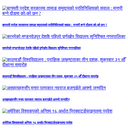
बागमती प्रदेश सरकारमा तामाङ समुदायको प्रतिनिधित्वको सवाल : मन्त्री बन्ने दौडमा को‐को छन् ?
काभ्रेको मण्डनदेउपुर देशकै पहिलो पूर्णखोप विद्यालय सुनिश्चित नगरपालिका
काठमाडौं विश्वविद्यालय : प्राज्ञिक उत्कृष्टताका तीन दशक, शुक्रबार ३१ औँ दीक्षान्त समारोह
असहायहरुसँग मनाए पत्रकार नवराज बजगाईले आफ्नो जन्मदिन
अमेरिका विश्वकपको अन्तिम १६ अर्थात प्रिक्वाटर्डफाइनलमा प्रवेश