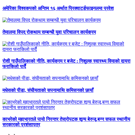
अमेरिका विश्वकपको अन्तिम १६ अर्थात प्रिक्वाटर्डफाइनलमा प्रवेश
तेमालमा विपद् रोकथाम सम्बन्धी युवा परिचालन कार्यक्रम
रोशी गाउँपालिकाको नीति, कार्यक्रम र बजेट : निशुल्क स्वास्थ्य विमाको दायरा
फराकिलो पार्दै
मधेसको पीडा, संघीयताको सपनामाथि कमिसनको छायाँ
काभ्रेको महाभारतले पायो निरन्तर तेस्रोपटक शून्य बेरुजू बन्न सफल स्थानीय
सरकारको प्रशंसापत्र