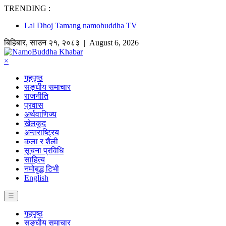
TRENDING :
Lal Dhoj Tamang
namobuddha TV
बिहिबार
,
साउन
२१
,
२०८३
| August 6, 2026
×
गृहपृष्ठ
सङ्घीय समाचार
राजनीति
प्रवास
अर्थवाणिज्य
खेलकुद
अन्तराष्ट्रिय
कला र शैली
सूचना प्रविधि
साहित्य
नमोबुद्ध टिभी
English
☰
गृहपृष्ठ
सङ्घीय समाचार