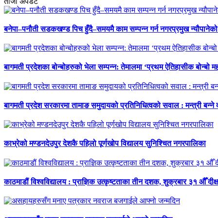
ताजा अपडेट
बनेपा–पनौती सडकखण्ड पिच हुँदै–समयमै काम सम्पन्न गर्न नगरप्रमुख न्यौपानेको 
बागमती प्रदेशका बोन्बोहरुको भेला सम्पन्न: तेमालमा ‘प्रथम ऐतिहासीक बोन्बो महो
बागमती प्रदेश सरकारमा तामाङ समुदायको प्रतिनिधित्वको सवाल : मन्त्री बन्ने
काभ्रेको मण्डनदेउपुर देशकै पहिलो पूर्णखोप विद्यालय सुनिश्चित नगरपालिका
काठमाडौं विश्वविद्यालय : प्राज्ञिक उत्कृष्टताका तीन दशक, शुक्रबार ३१ औँ दीक्