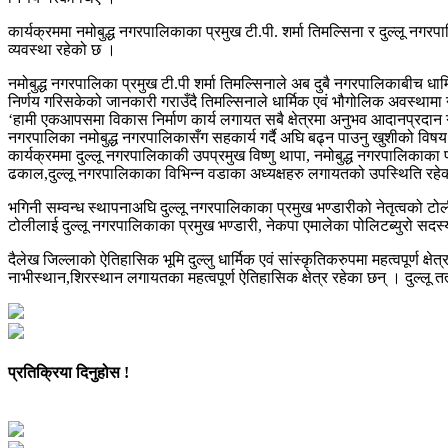
कार्यक्रममा नमोबुद्ध नगरपालिकाका प्रमुख टी.पी. शर्मा तिमल्सिना र दुल्लू न
व्यवस्था रहेको छ ।
नमोबुद्ध नगरपालिका प्रमुख टी.पी शर्मा तिमल्सिनाले अब दुबै नगरपालिकाबीच धार
निर्णय गरिसकेको जानकारी गराउँदै तिमल्सिनाले धार्मिक एवं भौगोलिक अवस्थामा नम
‘हामी एकआपसमा विकास निर्माण कार्य लगायत सबै क्षेत्रमा अनुभव आदानप्रदान गर
नगरपालिका नमोबुद्ध नगरपालिकासँग सहकार्य गर्दै अघि बढ्न पाउनु खुशीको वि
कार्यक्रममा दुल्लू नगरपालिकाकी उपप्रमुख विष्णु थापा, नमोबुद्ध नगरपालिकाक
ढकाल,दुल्लू नगरपालिकाका विभिन्न वडाका अध्यक्षहरु लगायतको उपस्थिति रहे
भगिनी सम्वन्ध स्थापनाअघि दुल्लू नगरपालिकाका प्रमुख भण्डारीको नेतृत्वको टोली
टोलीलाई दुल्लू नगरपालिकाका प्रमुख भण्डारी, नेकपा एमालेका पोलिटब्युरो सदस्
दैलेख जिल्लाको ऐतिहासिक भूमि दुल्लु धार्मिक एवं सांस्कृतिकरुपमा महत्वपूर्ण क्ष
नाभीस्थान,शिरस्थान लगायतका महत्वपूर्ण ऐतिहासिक क्षेत्र रहेका छन् । दुल्ल
प्रतिक्रिया दिनुहोस !