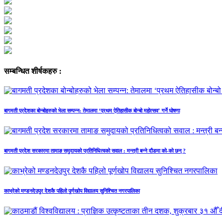
सम्बन्धित शीर्षकहरु :
बागमती प्रदेशका बोन्बोहरुको भेला सम्पन्न: तेमालमा ‘प्रथम ऐतिहासीक बोन्बो महोत्सव’ गर्ने घोषणा
बागमती प्रदेश सरकारमा तामाङ समुदायको प्रतिनिधित्वको सवाल : मन्त्री बन्ने दौडमा को‐को छन् ?
काभ्रेको मण्डनदेउपुर देशकै पहिलो पूर्णखोप विद्यालय सुनिश्चित नगरपालिका