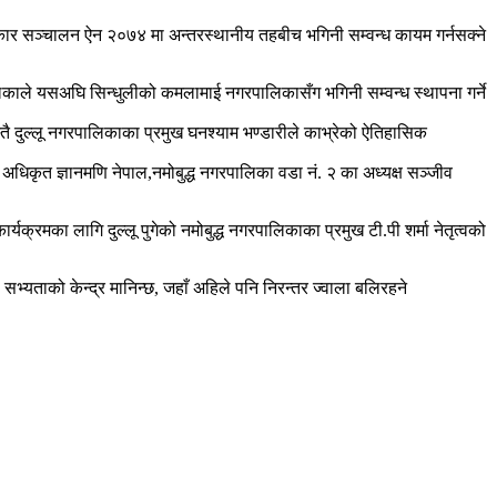
य सरकार सञ्चालन ऐन २०७४ मा अन्तरस्थानीय तहबीच भगिनी सम्वन्ध कायम गर्नसक्ने
पालिकाले यसअघि सिन्धुलीको कमलामाई नगरपालिकासँग भगिनी सम्वन्ध स्थापना गर्ने
्तै दुल्लू नगरपालिकाका प्रमुख घनश्याम भण्डारीले काभ्रेको ऐतिहासिक
अधिकृत ज्ञानमणि नेपाल,नमोबुद्ध नगरपालिका वडा नं. २ का अध्यक्ष सञ्जीव
यक्रमका लागि दुल्लू पुगेको नमोबुद्ध नगरपालिकाका प्रमुख टी.पी शर्मा नेतृत्वको
ला सभ्यताको केन्द्र मानिन्छ, जहाँ अहिले पनि निरन्तर ज्वाला बलिरहने