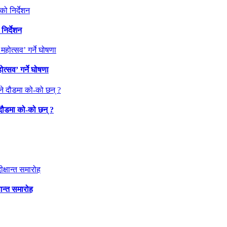
निर्देशन
त्सव’ गर्ने घोषणा
 दौडमा को‐को छन् ?
षान्त समारोह