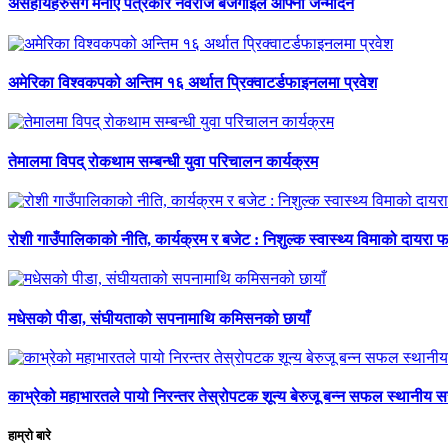
असहायहरुसँग मनाए पत्रकार नवराज बजगाईले आफ्नो जन्मदिन
अमेरिका विश्वकपको अन्तिम १६ अर्थात प्रिक्वाटर्डफाइनलमा प्रवेश
तेमालमा विपद् रोकथाम सम्बन्धी युवा परिचालन कार्यक्रम
रोशी गाउँपालिकाको नीति, कार्यक्रम र बजेट : निशुल्क स्वास्थ्य विमाको दायरा फर
मधेसको पीडा, संघीयताको सपनामाथि कमिसनको छायाँ
काभ्रेको महाभारतले पायो निरन्तर तेस्रोपटक शून्य बेरुजू बन्न सफल स्थानीय 
हाम्रो बारे