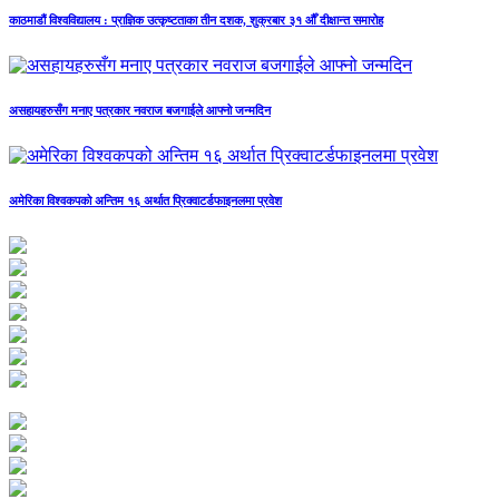
काठमाडौं विश्वविद्यालय : प्राज्ञिक उत्कृष्टताका तीन दशक, शुक्रबार ३१ औँ दीक्षान्त समारोह
असहायहरुसँग मनाए पत्रकार नवराज बजगाईले आफ्नो जन्मदिन
अमेरिका विश्वकपको अन्तिम १६ अर्थात प्रिक्वाटर्डफाइनलमा प्रवेश