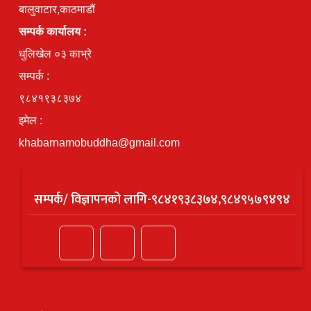
बालुवाटार,काठमाडौं
सम्पर्क कार्यालय :
धुलिखेल ०३ काभ्रे
सम्पर्क :
९८४१९३८३७४
इमेल :
khabarnamobuddha@gmail.com
सम्पर्क/ विज्ञापनको लागि-९८४१९३८३७४,९८४९५७९४९४