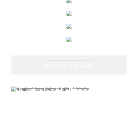
सम्बन्धित शीर्षकहरु :