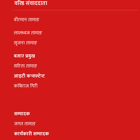
वरिष्ठ संवाददाता
वीरमान तामाङ
लालध्वज तामाङ
सृजना तामाङ
बजार प्रमुख
सरिता तामाङ
आइटी कन्सल्टेन्ट
कबिराज गिरी
सम्पादक
जगत तामाङ
कार्यकारी सम्पादक