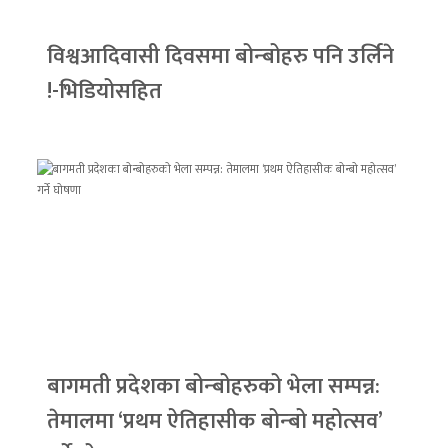
विश्वआदिवासी दिवसमा बोन्बोहरु पनि उर्लिने
!-भिडियोसहित
बागमती प्रदेशका बोन्बोहरुको भेला सम्पन्न:
तेमालमा ‘प्रथम ऐतिहासीक बोन्बो महोत्सव’