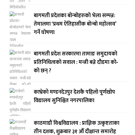
बागमती प्रदेशका बोन्बोहरुको भेला सम्पन्न:
तेमालमा ‘प्रथम ऐतिहासीक बोन्बो महोत्सव’
गर्ने घोषणा
बागमती प्रदेश सरकारमा तामाङ समुदायको
प्रतिनिधित्वको सवाल : मन्त्री बन्ने दौडमा को‐
को छन् ?
काभ्रेको मण्डनदेउपुर देशकै पहिलो पूर्णखोप
विद्यालय सुनिश्चित नगरपालिका
काठमाडौं विश्वविद्यालय : प्राज्ञिक उत्कृष्टताका
तीन दशक, शुक्रबार ३१ औँ दीक्षान्त समारोह