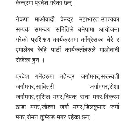
केन्द्रमा प्रवेश गरेका छन् ।
र
शैली
नेकपा माओवादी केन्द्र महाभारत-उपत्यका
सम्पर्क समन्वय समितिले बनेपामा आयोजना
सूचना
प्रविधि
गरेको प्रशिक्षण कार्यक्रममा काँग्रेसका धेरै र
एमालेका केहि पार्टी कार्यकर्ताहरुले माओवादी
साहित्य
रोजेका हुन् ।
नमोबुद्ध
टिभी
प्रवेश गर्नेहरुमा महेन्द्र जर्गामगर,सरस्वती
जर्गामगर,सावित्री जर्गामगर,रोशा
English
जर्गामगर,सुसिल मगर,दिपक राना मगर,विक्रम
ठाडा मगर,जोश्ना जर्गा मगर,डिलकुमार जर्गा
मगर,रोमन तुम्सिङ मगर रहेका छन् ।