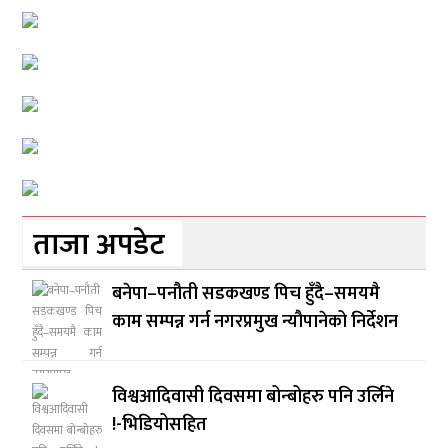
ताजा अपडेट
बनेपा–पनौती सडकखण्ड पिच हुँदै–समयमै
काम सम्पन्न गर्न नगरप्रमुख न्यौपानेको निर्देशन
विश्वआदिवासी दिवसमा बोन्बोहरु पनि उर्लिने
!-भिडियोसहित