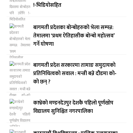
!-भिडियोसहित
बागमती प्रदेशका बोन्बोहरुको भेला सम्पन्न:
तेमालमा ‘प्रथम ऐतिहासीक बोन्बो महोत्सव’
गर्ने घोषणा
बागमती प्रदेश सरकारमा तामाङ समुदायको
प्रतिनिधित्वको सवाल : मन्त्री बन्ने दौडमा को‐
को छन् ?
काभ्रेको मण्डनदेउपुर देशकै पहिलो पूर्णखोप
विद्यालय सुनिश्चित नगरपालिका