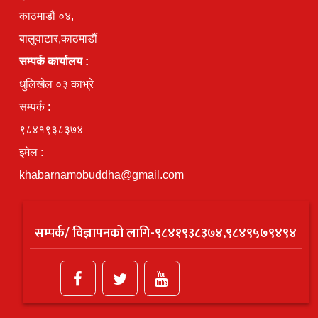
काठमाडौं ०४,
बालुवाटार,काठमाडौं
सम्पर्क कार्यालय :
धुलिखेल ०३ काभ्रे
सम्पर्क :
९८४१९३८३७४
इमेल :
khabarnamobuddha@gmail.com
सम्पर्क/ विज्ञापनको लागि-९८४१९३८३७४,९८४९५७९४९४