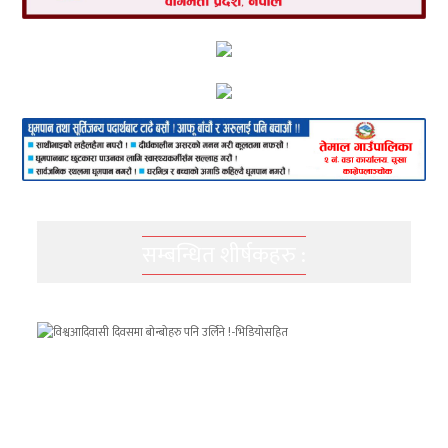
सम्बन्धित शीर्षकहरु :