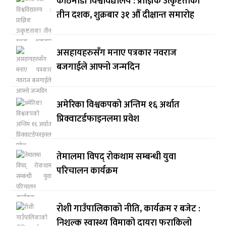
काठमाडौं विश्वविद्यालय : प्राज्ञिक उत्कृष्टताका
तीन दशक, शुक्रबार ३१ औँ दीक्षान्त समारोह
असहायहरुसँग मनाए पत्रकार नवराज
बजगाईले आफ्नो जन्मदिन
अमेरिका विश्वकपको अन्तिम १६ अर्थात
प्रिक्वाटर्डफाइनलमा प्रवेश
तेमालमा विपद् रोकथाम सम्बन्धी युवा
परिचालन कार्यक्रम
रोशी गाउँपालिकाको नीति, कार्यक्रम र बजेट :
निशुल्क स्वास्थ्य विमाको दायरा फराकिलो