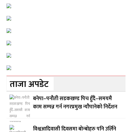
ताजा अपडेट
बनेपा–पनौती सडकखण्ड पिच हुँदै–समयमै
काम सम्पन्न गर्न नगरप्रमुख न्यौपानेको निर्देशन
विश्वआदिवासी दिवसमा बोन्बोहरु पनि उर्लिने