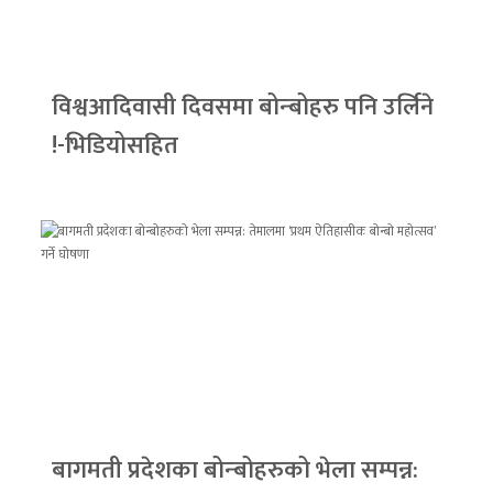
विश्वआदिवासी दिवसमा बोन्बोहरु पनि उर्लिने
!-भिडियोसहित
बागमती प्रदेशका बोन्बोहरुको भेला सम्पन्न: