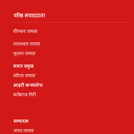
वरिष्ठ संवाददाता
वीरमान तामाङ
लालध्वज तामाङ
सृजना तामाङ
बजार प्रमुख
सरिता तामाङ
आइटी कन्सल्टेन्ट
कबिराज गिरी
सम्पादक
जगत तामाङ