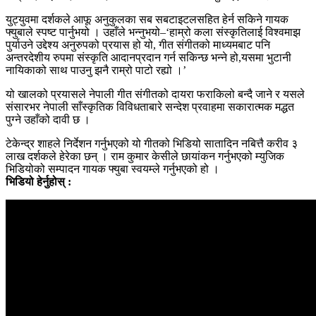
युट्युवमा दर्शकले आफू अनुकुलका सब सबटाइटलसहित हेर्न सकिने गायक
फ्युबाले स्पष्ट पार्नुभयो । उहाँले भन्नुभयो–‘हाम्रो कला संस्कृतिलाई विश्वमाझ
पुर्याउने उद्देश्य अनुरुपको प्रयास हो यो, गीत संगीतको माध्यमबाट पनि
अन्तरदेशीय रुपमा संस्कृति आदानप्रदान गर्न सकिन्छ भन्ने हो,यसमा भुटानी
नायिकाको साथ पाउनु झनै राम्रो पाटो रह्यो ।’
यो खालको प्रयासले नेपाली गीत संगीतको दायरा फराकिलो बन्दै जाने र यसले
संसारभर नेपाली साँस्कृतिक विविधताबारे सन्देश प्रवाहमा सकारात्मक मद्धत
पुग्ने उहाँको दावी छ ।
टेकेन्द्र शाहले निर्देशन गर्नुभएको यो गीतको भिडियो सातादिन नबित्तै करीव ३
लाख दर्शकले हेरेका छन् । राम कुमार केसीले छायांकन गर्नुभएको म्युजिक
भिडियोको सम्पादन गायक फ्युबा स्वयम्ले गर्नुभएको हो ।
भिडियो हेर्नुहोस् :