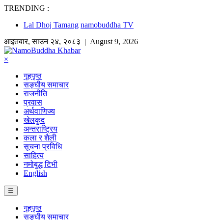
TRENDING :
Lal Dhoj Tamang
namobuddha TV
आइतबार
,
साउन
२४
,
२०८३
| August 9, 2026
×
गृहपृष्ठ
सङ्घीय समाचार
राजनीति
प्रवास
अर्थवाणिज्य
खेलकुद
अन्तराष्ट्रिय
कला र शैली
सूचना प्रविधि
साहित्य
नमोबुद्ध टिभी
English
☰
गृहपृष्ठ
सङ्घीय समाचार