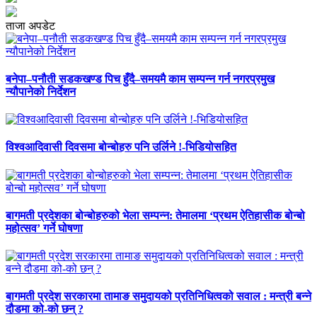
ताजा अपडेट
बनेपा–पनौती सडकखण्ड पिच हुँदै–समयमै काम सम्पन्न गर्न नगरप्रमुख
न्यौपानेको निर्देशन
विश्वआदिवासी दिवसमा बोन्बोहरु पनि उर्लिने !-भिडियोसहित
बागमती प्रदेशका बोन्बोहरुको भेला सम्पन्न: तेमालमा ‘प्रथम ऐतिहासीक बोन्बो
महोत्सव’ गर्ने घोषणा
बागमती प्रदेश सरकारमा तामाङ समुदायको प्रतिनिधित्वको सवाल : मन्त्री बन्ने
दौडमा को‐को छन् ?