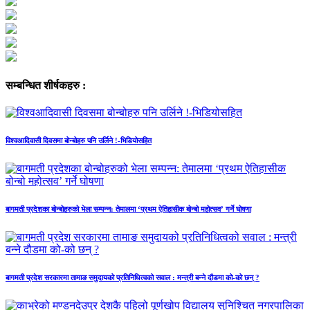
सम्बन्धित शीर्षकहरु :
विश्वआदिवासी दिवसमा बोन्बोहरु पनि उर्लिने !-भिडियोसहित
बागमती प्रदेशका बोन्बोहरुको भेला सम्पन्न: तेमालमा ‘प्रथम ऐतिहासीक बोन्बो महोत्सव’ गर्ने घोषणा
बागमती प्रदेश सरकारमा तामाङ समुदायको प्रतिनिधित्वको सवाल : मन्त्री बन्ने दौडमा को‐को छन् ?