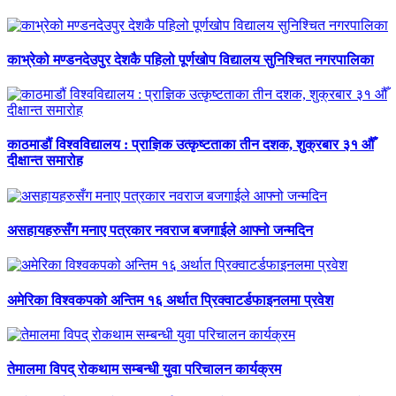
काभ्रेको मण्डनदेउपुर देशकै पहिलो पूर्णखोप विद्यालय सुनिश्चित नगरपालिका
काठमाडौं विश्वविद्यालय : प्राज्ञिक उत्कृष्टताका तीन दशक, शुक्रबार ३१ औँ
दीक्षान्त समारोह
असहायहरुसँग मनाए पत्रकार नवराज बजगाईले आफ्नो जन्मदिन
अमेरिका विश्वकपको अन्तिम १६ अर्थात प्रिक्वाटर्डफाइनलमा प्रवेश
तेमालमा विपद् रोकथाम सम्बन्धी युवा परिचालन कार्यक्रम