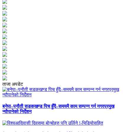
ताजा अपडेट
बनेपा–पनौती सडकखण्ड पिच हुँदै–समयमै काम सम्पन्न गर्न नगरप्रमुख
न्यौपानेको निर्देशन