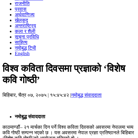
राजनीति
प्रवास
अर्थवाणिज्य
खेलकुद
अन्तराष्ट्रिय
कला र शैली
सूचना प्रविधि
साहित्य
नमोबुद्ध टिभी
English
विश्व कविता दिवसमा प्रज्ञाको ‘विशेष
कवि गोष्ठी’
बिहिबार, चैत्र ०७, २०७५
| १५:४५:४२ |
नमोबुद्ध संवाददाता
नमोबुद्ध संवाददाता
काठमाण्डौं– २१ मार्चका दिन पर्ने विश्व कविता दिवसको अवसरमा नेपालमा भव्य
कवि गोष्ठी सम्पन्न भएको छ । यस अवसरमा नेपाल प्रज्ञा प्रतिष्ठानले बिहिबार