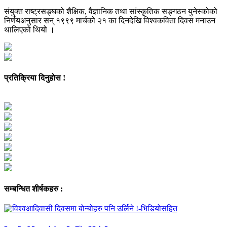
संयुक्त राष्ट्रसङ्घको शैक्षिक, वैज्ञानिक तथा सांस्कृतिक सङ्गठन युनेस्कोको
निर्णयअनुसार सन् १९९९ मार्चको २१ का दिनदेखि विश्वकविता दिवस मनाउन
थालिएको थियो ।
प्रतिक्रिया दिनुहोस !
सम्बन्धित शीर्षकहरु :