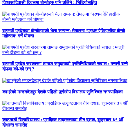
विश्वआदिवासी दिवसमा बोन्बोहरु पनि उर्लिने !-भिडियोसहित
बागमती प्रदेशका बोन्बोहरुको भेला सम्पन्न: तेमालमा ‘प्रथम ऐतिहासीक बोन्बो
महोत्सव’ गर्ने घोषणा
बागमती प्रदेश सरकारमा तामाङ समुदायको प्रतिनिधित्वको सवाल : मन्त्री बन्ने
दौडमा को‐को छन् ?
काभ्रेको मण्डनदेउपुर देशकै पहिलो पूर्णखोप विद्यालय सुनिश्चित नगरपालिका
काठमाडौं विश्वविद्यालय : प्राज्ञिक उत्कृष्टताका तीन दशक, शुक्रबार ३१ औँ
दीक्षान्त समारोह