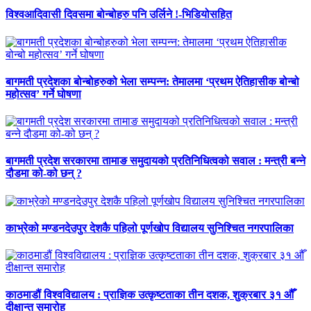
विश्वआदिवासी दिवसमा बोन्बोहरु पनि उर्लिने !-भिडियोसहित
बागमती प्रदेशका बोन्बोहरुको भेला सम्पन्न: तेमालमा ‘प्रथम ऐतिहासीक बोन्बो
महोत्सव’ गर्ने घोषणा
बागमती प्रदेश सरकारमा तामाङ समुदायको प्रतिनिधित्वको सवाल : मन्त्री बन्ने
दौडमा को‐को छन् ?
काभ्रेको मण्डनदेउपुर देशकै पहिलो पूर्णखोप विद्यालय सुनिश्चित नगरपालिका
काठमाडौं विश्वविद्यालय : प्राज्ञिक उत्कृष्टताका तीन दशक, शुक्रबार ३१ औँ
दीक्षान्त समारोह