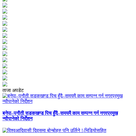
ताजा अपडेट
बनेपा–पनौती सडकखण्ड पिच हुँदै–समयमै काम सम्पन्न गर्न नगरप्रमुख
न्यौपानेको निर्देशन