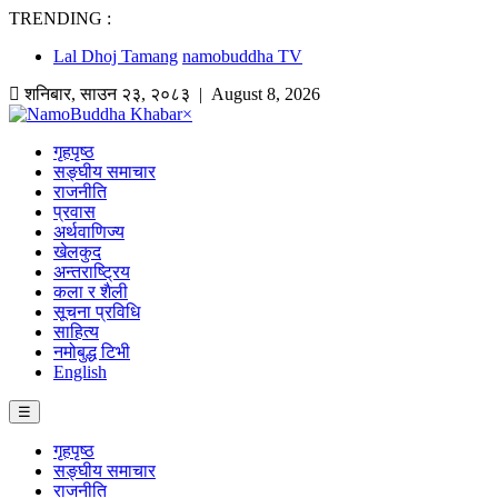
TRENDING :
Lal Dhoj Tamang
namobuddha TV
शनिबार
,
साउन
२३
,
२०८३
| August 8, 2026
×
गृहपृष्ठ
सङ्घीय समाचार
राजनीति
प्रवास
अर्थवाणिज्य
खेलकुद
अन्तराष्ट्रिय
कला र शैली
सूचना प्रविधि
साहित्य
नमोबुद्ध टिभी
English
☰
गृहपृष्ठ
सङ्घीय समाचार
राजनीति