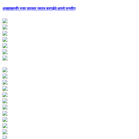
असहायहरुसँग मनाए पत्रकार नवराज बजगाईले आफ्नो जन्मदिन