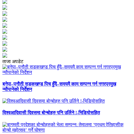
ताजा अपडेट
बनेपा–पनौती सडकखण्ड पिच हुँदै–समयमै काम सम्पन्न गर्न नगरप्रमुख
न्यौपानेको निर्देशन
विश्वआदिवासी दिवसमा बोन्बोहरु पनि उर्लिने !-भिडियोसहित