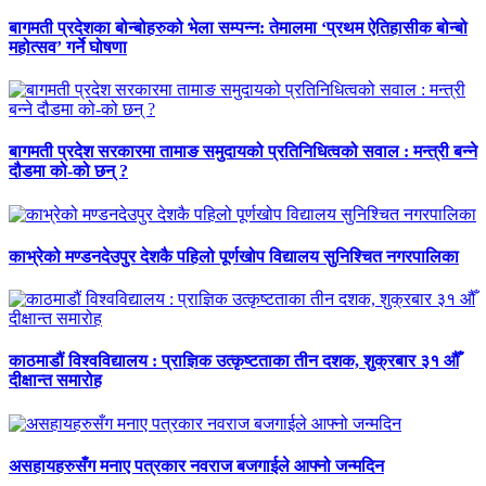
बागमती प्रदेशका बोन्बोहरुको भेला सम्पन्न: तेमालमा ‘प्रथम ऐतिहासीक बोन्बो
महोत्सव’ गर्ने घोषणा
बागमती प्रदेश सरकारमा तामाङ समुदायको प्रतिनिधित्वको सवाल : मन्त्री बन्ने
दौडमा को‐को छन् ?
काभ्रेको मण्डनदेउपुर देशकै पहिलो पूर्णखोप विद्यालय सुनिश्चित नगरपालिका
काठमाडौं विश्वविद्यालय : प्राज्ञिक उत्कृष्टताका तीन दशक, शुक्रबार ३१ औँ
दीक्षान्त समारोह
असहायहरुसँग मनाए पत्रकार नवराज बजगाईले आफ्नो जन्मदिन