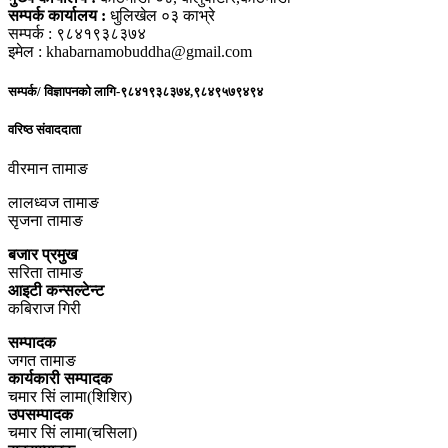
सम्पर्क कार्यालय :
धुलिखेल ०३ काभ्रे
सम्पर्क : ९८४१९३८३७४
इमेल : khabarnamobuddha@gmail.com
सम्पर्क/ विज्ञापनको लागि-९८४१९३८३७४,९८४९५७९४९४
वरिष्ठ संवाददाता
वीरमान तामाङ
लालध्वज तामाङ
सृजना तामाङ
बजार प्रमुख
सरिता तामाङ
आइटी कन्सल्टेन्ट
कबिराज गिरी
सम्पादक
जगत तामाङ
कार्यकारी सम्पादक
चमार सिं लामा(शिशिर)
उपसम्पादक
चमार सिं लामा(चसिला)