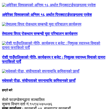
अमेरिका विश्वकपको अन्तिम १६ अर्थात प्रिक्वाटर्डफाइनलमा प्रवेश
तेमालमा विपद् रोकथाम सम्बन्धी युवा परिचालन कार्यक्रम
रोशी गाउँपालिकाको नीति, कार्यक्रम र बजेट : निशुल्क स्वास्थ्य विमाको दायरा
फराकिलो पार्दै
मधेसको पीडा, संघीयताको सपनामाथि कमिसनको छायाँ
हाम्रो बारे
सेलो फाउण्डेशनद्धारा सञ्चालित
सुचना विभाग दर्ता नं.१५९४/०७५०७६
मुख्य कार्यालय :
काठमाडौं ०४, बालुवाटार,काठमाडौं