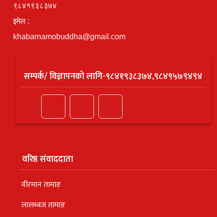
९८४१९३८३७४
इमेल :
khabarnamobuddha@gmail.com
सम्पर्क/ विज्ञापनको लागि-९८४१९३८३७४,९८४९५७९४९४
वरिष्ठ संवाददाता
वीरमान तामाङ
लालध्वज तामाङ