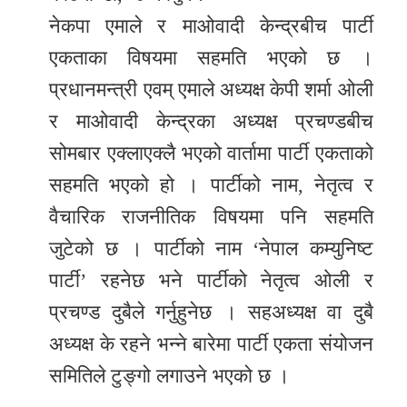
र
नेकपा एमाले र माओवादी केन्द्रबीच पार्टी
शैली
एकताका विषयमा सहमति भएको छ ।
प्रधानमन्त्री एवम् एमाले अध्यक्ष केपी शर्मा ओली
सूचना
र माओवादी केन्द्रका अध्यक्ष प्रचण्डबीच
प्रविधि
सोमबार एक्लाएक्लै भएको वार्तामा पार्टी एकताको
साहित्य
सहमति भएको हो । पार्टीको नाम, नेतृत्व र
नमोबुद्ध
वैचारिक राजनीतिक विषयमा पनि सहमति
टिभी
जुटेको छ । पार्टीको नाम ‘नेपाल कम्युनिष्ट
पार्टी’ रहनेछ भने पार्टीको नेतृत्व ओली र
English
प्रचण्ड दुबैले गर्नुहुनेछ । सहअध्यक्ष वा दुबै
अध्यक्ष के रहने भन्ने बारेमा पार्टी एकता संयोजन
समितिले टुङ्गो लगाउने भएको छ ।