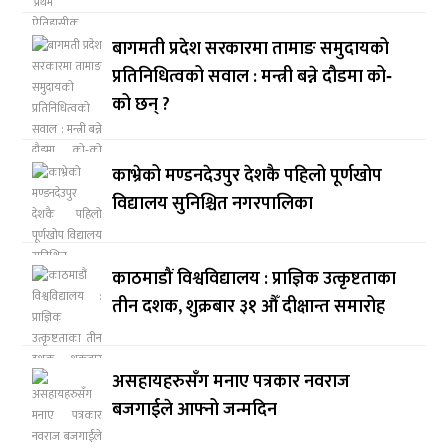
बागमती प्रदेश सरकारमा तामाङ समुदायको
प्रतिनिधित्वको सवाल : मन्त्री बन्ने दौडमा को‐
को छन् ?
काभ्रेको मण्डनदेउपुर देशकै पहिलो पूर्णखोप
विद्यालय सुनिश्चित नगरपालिका
काठमाडौं विश्वविद्यालय : प्राज्ञिक उत्कृष्टताका
तीन दशक, शुक्रबार ३१ औँ दीक्षान्त समारोह
असहायहरुसँग मनाए पत्रकार नवराज
बजगाईले आफ्नो जन्मदिन