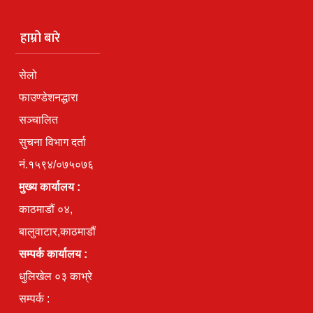
हाम्रो बारे
सेलो
फाउण्डेशनद्धारा
सञ्चालित
सुचना विभाग दर्ता
नं.१५९४/०७५०७६
मुख्य कार्यालय :
काठमाडौं ०४,
बालुवाटार,काठमाडौं
सम्पर्क कार्यालय :
धुलिखेल ०३ काभ्रे
सम्पर्क :