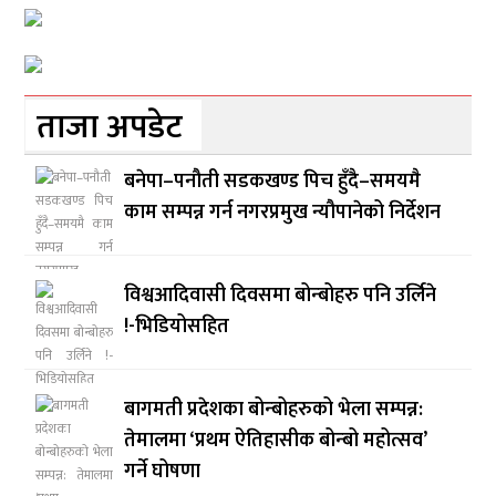
ताजा अपडेट
बनेपा–पनौती सडकखण्ड पिच हुँदै–समयमै
काम सम्पन्न गर्न नगरप्रमुख न्यौपानेको निर्देशन
विश्वआदिवासी दिवसमा बोन्बोहरु पनि उर्लिने
!-भिडियोसहित
बागमती प्रदेशका बोन्बोहरुको भेला सम्पन्न:
तेमालमा ‘प्रथम ऐतिहासीक बोन्बो महोत्सव’
गर्ने घोषणा