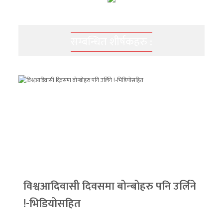
सम्बन्धित शीर्षकहरु :
विश्वआदिवासी दिवसमा बोन्बोहरु पनि उर्लिने
!-भिडियोसहित