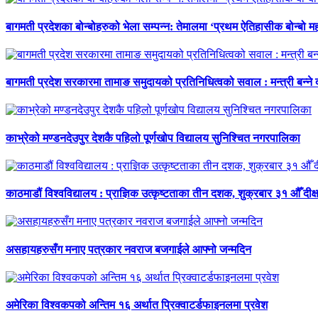
बागमती प्रदेशका बोन्बोहरुको भेला सम्पन्न: तेमालमा ‘प्रथम ऐतिहासीक बोन्बो महो
बागमती प्रदेश सरकारमा तामाङ समुदायको प्रतिनिधित्वको सवाल : मन्त्री बन्ने
काभ्रेको मण्डनदेउपुर देशकै पहिलो पूर्णखोप विद्यालय सुनिश्चित नगरपालिका
काठमाडौं विश्वविद्यालय : प्राज्ञिक उत्कृष्टताका तीन दशक, शुक्रबार ३१ औँ दीक्
असहायहरुसँग मनाए पत्रकार नवराज बजगाईले आफ्नो जन्मदिन
अमेरिका विश्वकपको अन्तिम १६ अर्थात प्रिक्वाटर्डफाइनलमा प्रवेश