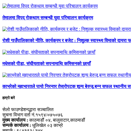
तेमालमा विपद् रोकथाम सम्बन्धी युवा परिचालन कार्यक्रम
रोशी गाउँपालिकाको नीति, कार्यक्रम र बजेट : निशुल्क स्वास्थ्य विमाको दायरा फर
मधेसको पीडा, संघीयताको सपनामाथि कमिसनको छायाँ
काभ्रेको महाभारतले पायो निरन्तर तेस्रोपटक शून्य बेरुजू बन्न सफल स्थानीय 
हाम्रो बारे
सेलो फाउण्डेशनद्धारा सञ्चालित
सुचना विभाग दर्ता नं.१५९४/०७५०७६
मुख्य कार्यालय :
काठमाडौं ०४, बालुवाटार,काठमाडौं
सम्पर्क कार्यालय :
धुलिखेल ०३ काभ्रे
सम्पर्क : ९८४१९३८३७४