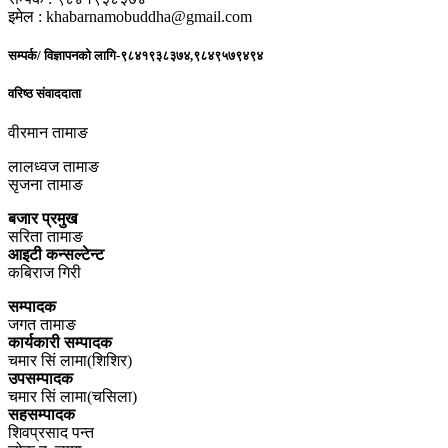
इमेल : khabarnamobuddha@gmail.com
सम्पर्क/ विज्ञापनको लागि-९८४१९३८३७४,९८४९५७९४९४
वरिष्ठ संवाददाता
वीरमान तामाङ
लालध्वज तामाङ
सृजना तामाङ
बजार प्रमुख
सरिता तामाङ
आइटी कन्सल्टेन्ट
कबिराज गिरी
सम्पादक
जगत तामाङ
कार्यकारी सम्पादक
चमार सिं लामा(शिशिर)
उपसम्पादक
चमार सिं लामा(चसिला)
सहसम्पादक
शिवप्रसाद पन्त