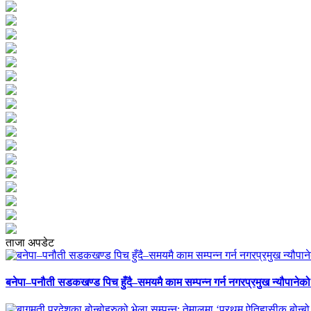
ताजा अपडेट
बनेपा–पनौती सडकखण्ड पिच हुँदै–समयमै काम सम्पन्न गर्न नगरप्रमुख न्यौपानेको 