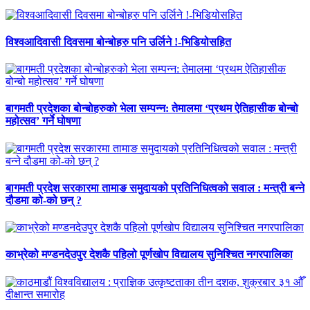
विश्वआदिवासी दिवसमा बोन्बोहरु पनि उर्लिने !-भिडियोसहित
बागमती प्रदेशका बोन्बोहरुको भेला सम्पन्न: तेमालमा ‘प्रथम ऐतिहासीक बोन्बो
महोत्सव’ गर्ने घोषणा
बागमती प्रदेश सरकारमा तामाङ समुदायको प्रतिनिधित्वको सवाल : मन्त्री बन्ने
दौडमा को‐को छन् ?
काभ्रेको मण्डनदेउपुर देशकै पहिलो पूर्णखोप विद्यालय सुनिश्चित नगरपालिका