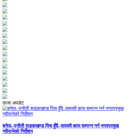
ताजा अपडेट
बनेपा–पनौती सडकखण्ड पिच हुँदै–समयमै काम सम्पन्न गर्न नगरप्रमुख
न्यौपानेको निर्देशन