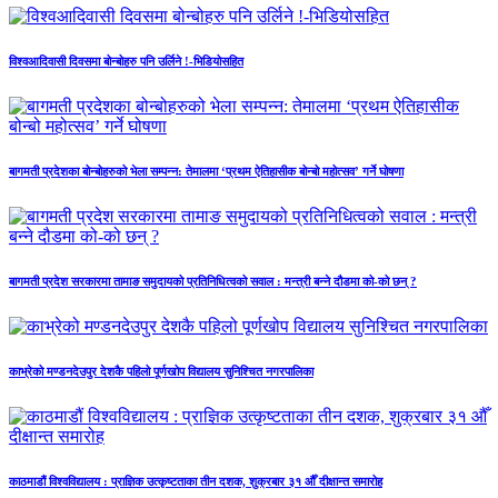
विश्वआदिवासी दिवसमा बोन्बोहरु पनि उर्लिने !-भिडियोसहित
बागमती प्रदेशका बोन्बोहरुको भेला सम्पन्न: तेमालमा ‘प्रथम ऐतिहासीक बोन्बो महोत्सव’ गर्ने घोषणा
बागमती प्रदेश सरकारमा तामाङ समुदायको प्रतिनिधित्वको सवाल : मन्त्री बन्ने दौडमा को‐को छन् ?
काभ्रेको मण्डनदेउपुर देशकै पहिलो पूर्णखोप विद्यालय सुनिश्चित नगरपालिका
काठमाडौं विश्वविद्यालय : प्राज्ञिक उत्कृष्टताका तीन दशक, शुक्रबार ३१ औँ दीक्षान्त समारोह