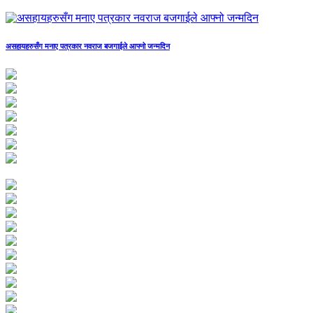
असहायहरुसँग मनाए पत्रकार नवराज बजगाईले आफ्नो जन्मदिन