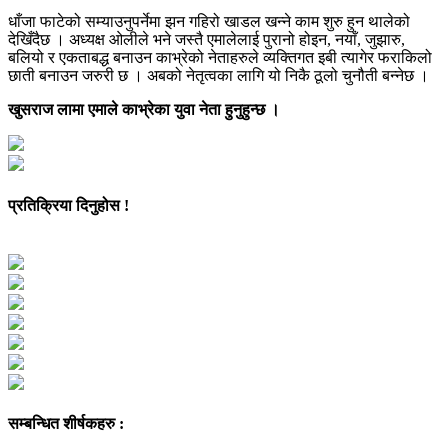
धाँजा फाटेको सम्याउनुपर्नेमा झन गहिरो खाडल खन्ने काम शुरु हुन थालेको
देखिँदैछ । अध्यक्ष ओलीले भने जस्तै एमालेलाई पुरानो होइन, नयाँ, जुझारु,
बलियो र एकताबद्ध बनाउन काभ्रेको नेताहरुले व्यक्तिगत इबी त्यागेर फराकिलो
छाती बनाउन जरुरी छ । अबको नेतृत्वका लागि यो निकै ठूलो चुनौती बन्नेछ ।
खुसराज लामा एमाले काभ्रेका युवा नेता हुनुहुन्छ ।
प्रतिक्रिया दिनुहोस !
सम्बन्धित शीर्षकहरु :