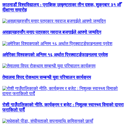
काठमाडौं विश्वविद्यालय : प्राज्ञिक उत्कृष्टताका तीन दशक, शुक्रबार ३१ औँ
दीक्षान्त समारोह
असहायहरुसँग मनाए पत्रकार नवराज बजगाईले आफ्नो जन्मदिन
अमेरिका विश्वकपको अन्तिम १६ अर्थात प्रिक्वाटर्डफाइनलमा प्रवेश
तेमालमा विपद् रोकथाम सम्बन्धी युवा परिचालन कार्यक्रम
रोशी गाउँपालिकाको नीति, कार्यक्रम र बजेट : निशुल्क स्वास्थ्य विमाको दायरा
फराकिलो पार्दै