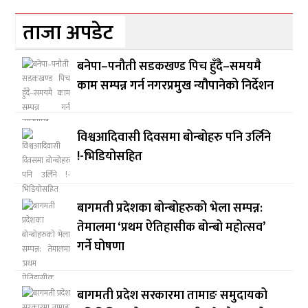
ताजा अपडेट
बनेपा–पनौती सडकखण्ड पिच हुँदै–समयमै
काम सम्पन्न गर्न नगरप्रमुख न्यौपानेको निर्देशन
विश्वआदिवासी दिवसमा बोन्बोहरु पनि उर्लिने
!-भिडियोसहित
बागमती प्रदेशका बोन्बोहरुको भेला सम्पन्न:
तेमालमा ‘प्रथम ऐतिहासीक बोन्बो महोत्सव’
गर्ने घोषणा
बागमती प्रदेश सरकारमा तामाङ समुदायको