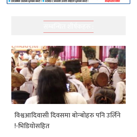
सम्बन्धित शीर्षकहरु :
विश्वआदिवासी दिवसमा बोन्बोहरु पनि उर्लिने
!-भिडियोसहित