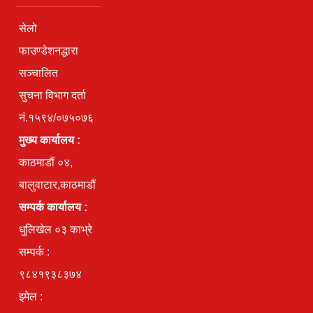
सेलो
फाउण्डेशनद्धारा
सञ्चालित
सुचना विभाग दर्ता
नं.१५९४/०७५०७६
मुख्य कार्यालय :
काठमाडौं ०४,
बालुवाटार,काठमाडौं
सम्पर्क कार्यालय :
धुलिखेल ०३ काभ्रे
सम्पर्क :
९८४१९३८३७४
इमेल :