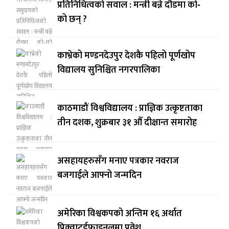
प्रतिनिधित्वको सवाल : मन्त्री बन्ने दौडमा को‐
को छन् ?
काभ्रेको मण्डनदेउपुर देशकै पहिलो पूर्णखोप
विद्यालय सुनिश्चित नगरपालिका
काठमाडौं विश्वविद्यालय : प्राज्ञिक उत्कृष्टताका
तीन दशक, शुक्रबार ३१ औँ दीक्षान्त समारोह
असहायहरुसँग मनाए पत्रकार नवराज
बजगाईले आफ्नो जन्मदिन
अमेरिका विश्वकपको अन्तिम १६ अर्थात
प्रिक्वाटर्डफाइनलमा प्रवेश