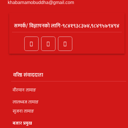
khabarnamobuddha@gmail.com
सम्पर्क/ विज्ञापनको लागि-९८४१९३८३७४,९८४९५७९४९४
वरिष्ठ संवाददाता
वीरमान तामाङ
लालध्वज तामाङ
सृजना तामाङ
बजार प्रमुख