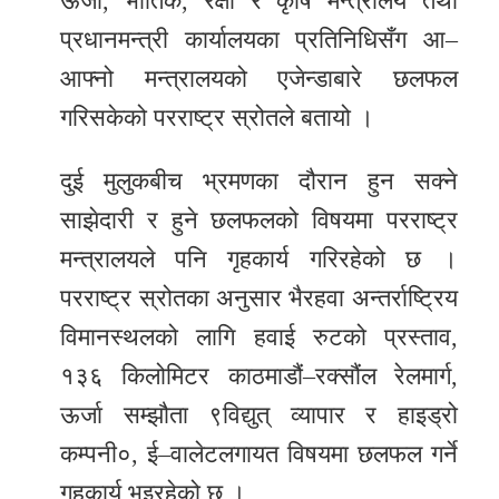
ऊर्जा, भौतिक, रक्षा र कृषि मन्त्रालय तथा
प्रधानमन्त्री कार्यालयका प्रतिनिधिसँग आ–
आफ्नो मन्त्रालयको एजेन्डाबारे छलफल
गरिसकेको परराष्ट्र स्रोतले बतायो ।
दुई मुलुकबीच भ्रमणका दौरान हुन सक्ने
साझेदारी र हुने छलफलको विषयमा परराष्ट्र
मन्त्रालयले पनि गृहकार्य गरिरहेको छ ।
परराष्ट्र स्रोतका अनुसार भैरहवा अन्तर्राष्ट्रिय
विमानस्थलको लागि हवाई रुटको प्रस्ताव,
१३६ किलोमिटर काठमाडौं–रक्सौंल रेलमार्ग,
ऊर्जा सम्झौता ९विद्युत् व्यापार र हाइड्रो
कम्पनी०, ई–वालेटलगायत विषयमा छलफल गर्ने
गृहकार्य भइरहेको छ ।