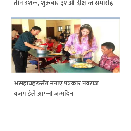
तीन दशक, शुक्रबार ३१ औँ दीक्षान्त समारोह
असहायहरुसँग मनाए पत्रकार नवराज
बजगाईले आफ्नो जन्मदिन