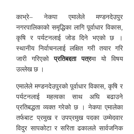
र
काभ्रे– नेकपा एमालेले मण्डनदेउपुर
शैली
नगरपालिकाको समृद्धिका लागि पूर्वाधार विकास,
सूचना
कृषि र पर्यटनलाई जोड दिने भएको छ ।
प्रविधि
स्थानीय निर्वाचनलाई लक्षित गरी तयार गरि
साहित्य
जारी गरिएको
प्रतिबद्दता पत्र
मा यो विषय
नमोबुद्ध
उल्लेख छ ।
टिभी
एमालेले मण्डनदेउपुरको पूर्वाधार विकास, कृषि र
English
पर्यटनलाई महत्वका साथ अघि बढाउने
प्रतिबद्धता व्यक्त गरेको छ । नेकपा एमालेका
तर्फबाट प्रमुख र उपप्रमुख पदका उम्मेदवार
विदुर सापकोटा र सरिता ढकालले सार्वजनिक