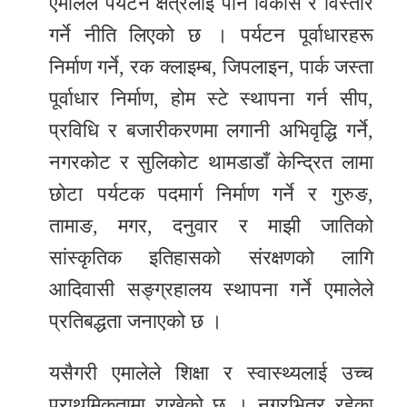
एमालेले पर्यटन क्षेत्रलाई पनि विकास र विस्तार
गर्ने नीति लिएको छ । पर्यटन पूर्वाधारहरू
निर्माण गर्ने, रक क्लाइम्ब, जिपलाइन, पार्क जस्ता
पूर्वाधार निर्माण, होम स्टे स्थापना गर्न सीप,
प्रविधि र बजारीकरणमा लगानी अभिवृद्धि गर्ने,
नगरकोट र सुलिकोट थामडाडाँ केन्द्रित लामा
छोटा पर्यटक पदमार्ग निर्माण गर्ने र गुरुङ,
तामाङ, मगर, दनुवार र माझी जातिको
सांस्कृतिक इतिहासको संरक्षणको लागि
आदिवासी सङ्ग्रहालय स्थापना गर्ने एमालेले
प्रतिबद्धता जनाएको छ ।
यसैगरी एमालेले शिक्षा र स्वास्थ्यलाई उच्च
प्राथमिकतामा राखेको छ । नगरभित्र रहेका