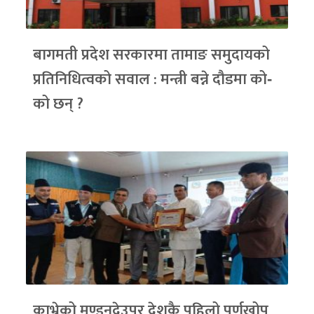
बागमती प्रदेश सरकारमा तामाङ समुदायको
प्रतिनिधित्वको सवाल : मन्त्री बन्ने दौडमा को‐
को छन् ?
काभ्रेको मण्डनदेउपुर देशकै पहिलो पूर्णखोप