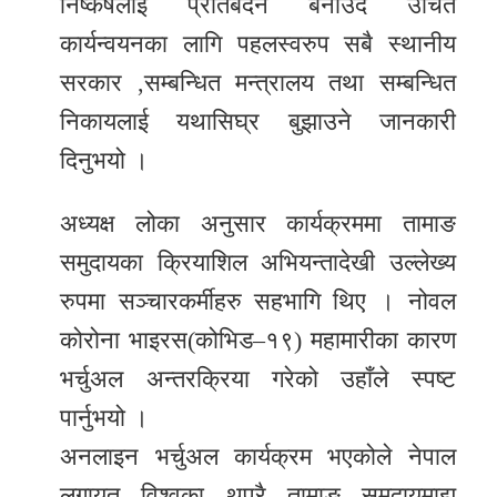
निष्कर्षलाई प्रतिबेदन बनाउँदै उचित
कार्यन्वयनका लागि पहलस्वरुप सबै स्थानीय
सरकार ,सम्बन्धित मन्त्रालय तथा सम्बन्धित
निकायलाई यथासिघ्र बुझाउने जानकारी
दिनुभयो ।
अध्यक्ष लोका अनुसार कार्यक्रममा तामाङ
समुदायका क्रियाशिल अभियन्तादेखी उल्लेख्य
रुपमा सञ्चारकर्मीहरु सहभागि थिए । नोवल
कोरोना भाइरस(कोभिड–१९) महामारीका कारण
भर्चुअल अन्तरक्रिया गरेको उहाँले स्पष्ट
पार्नुभयो ।
अनलाइन भर्चुअल कार्यक्रम भएकोले नेपाल
लगायत विश्वका थुप्रै तामाङ समुदायमाझ