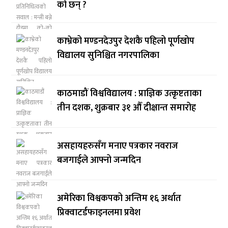
को छन् ?
काभ्रेको मण्डनदेउपुर देशकै पहिलो पूर्णखोप
विद्यालय सुनिश्चित नगरपालिका
काठमाडौं विश्वविद्यालय : प्राज्ञिक उत्कृष्टताका
तीन दशक, शुक्रबार ३१ औँ दीक्षान्त समारोह
असहायहरुसँग मनाए पत्रकार नवराज
बजगाईले आफ्नो जन्मदिन
अमेरिका विश्वकपको अन्तिम १६ अर्थात
प्रिक्वाटर्डफाइनलमा प्रवेश