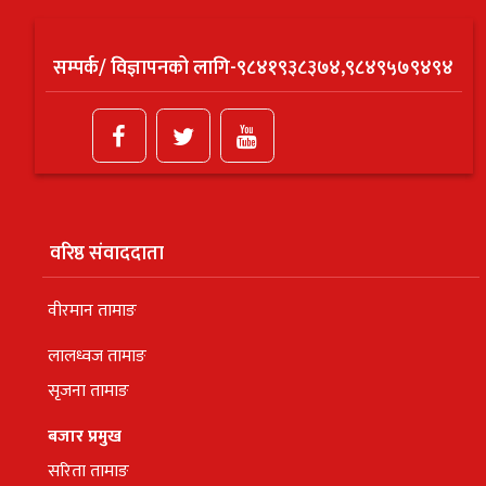
सम्पर्क/ विज्ञापनको लागि-९८४१९३८३७४,९८४९५७९४९४
वरिष्ठ संवाददाता
वीरमान तामाङ
लालध्वज तामाङ
सृजना तामाङ
बजार प्रमुख
सरिता तामाङ