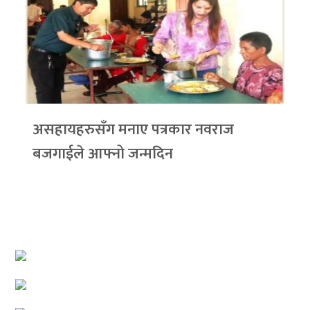
असहायहरुसँग मनाए पत्रकार नवराज
बजगाईले आफ्नो जन्मदिन