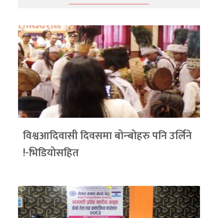
विश्वआदिवासी दिवसमा बोन्बोहरु पनि उर्लिने
!-भिडियोसहित