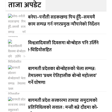
ताजा अपडेट
बनेपा–पनौती सडकखण्ड पिच हुँदै–समयमै
काम सम्पन्न गर्न नगरप्रमुख न्यौपानेको निर्देशन
विश्वआदिवासी दिवसमा बोन्बोहरु पनि उर्लिने
!-भिडियोसहित
बागमती प्रदेशका बोन्बोहरुको भेला सम्पन्न:
तेमालमा ‘प्रथम ऐतिहासीक बोन्बो महोत्सव’
गर्ने घोषणा
बागमती प्रदेश सरकारमा तामाङ समुदायको
प्रतिनिधित्वको सवाल : मन्त्री बन्ने दौडमा को‐